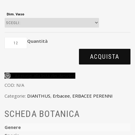
Dim. Vaso
Quantità
ACQUISTA
Aggiungi alla lista dei desideri
COD:
N/A
Categorie:
DIANTHUS
,
Erbacee
,
ERBACEE PERENNI
SCHEDA BOTANICA
Genere