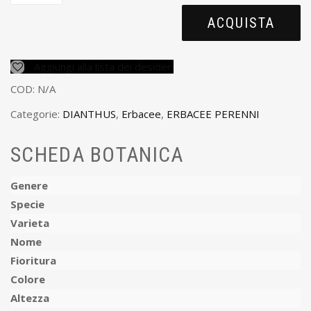
ACQUISTA
Aggiungi alla lista dei desideri
COD:
N/A
Categorie:
DIANTHUS
,
Erbacee
,
ERBACEE PERENNI
SCHEDA BOTANICA
Genere
Specie
Varieta
Nome
Fioritura
Colore
Altezza