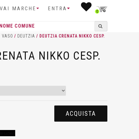
IVAI MARCHE
ENTRA
0
I VASO
/
DEUTZIA
/ DEUTZIA CRENATA NIKKO CESP.
RENATA NIKKO CESP.
ACQUISTA
desideri