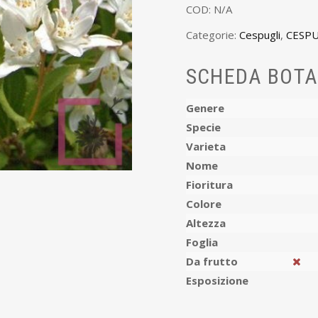
COD:
N/A
Categorie:
Cespugli
,
CESPU
SCHEDA BOTA
Genere
Specie
Varieta
Nome
Fioritura
Colore
Altezza
Foglia
Da frutto
Esposizione