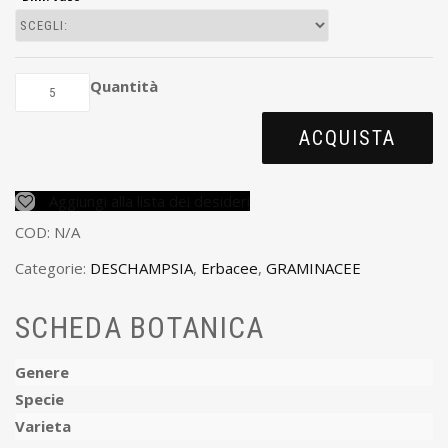
Quantità
ACQUISTA
Aggiungi alla lista dei desideri
COD:
N/A
Categorie:
DESCHAMPSIA
,
Erbacee
,
GRAMINACEE
SCHEDA BOTANICA
Genere
Specie
Varieta