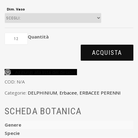
Dim. Vaso
Quantità
ACQUISTA
Aggiungi alla lista dei desideri
COD:
N/A
Categorie:
DELPHINIUM
,
Erbacee
,
ERBACEE PERENNI
SCHEDA BOTANICA
Genere
Specie