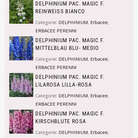
DELPHINIUM PAC. MAGIC F.
REINWEISS BIANCO
Categorie:
DELPHINIUM
,
Erbacee
,
ERBACEE PERENNI
DELPHINIUM PAC. MAGIC F.
MITTELBLAU BLU- MEDIO
Categorie:
DELPHINIUM
,
Erbacee
,
ERBACEE PERENNI
DELPHINIUM PAC. MAGIC F.
LILAROSA LILLA-ROSA
Categorie:
DELPHINIUM
,
Erbacee
,
ERBACEE PERENNI
DELPHINIUM PAC. MAGIC F.
KIRSCHBLUTE ROSA
Categorie:
DELPHINIUM
,
Erbacee
,