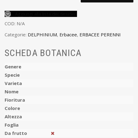
Aggiungi alla lista dei desideri
COD:
N/A
Categorie:
DELPHINIUM
,
Erbacee
,
ERBACEE PERENNI
SCHEDA BOTANICA
Genere
Specie
Varieta
Nome
Fioritura
Colore
Altezza
Foglia
Da frutto