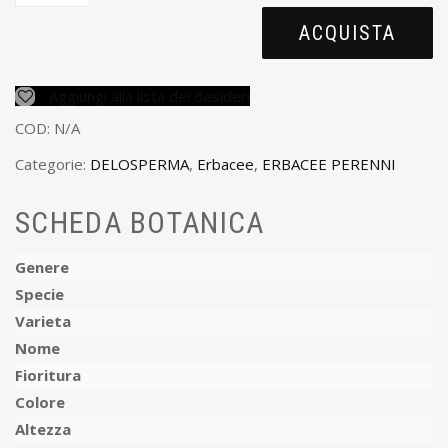
ACQUISTA
Aggiungi alla lista dei desideri
COD:
N/A
Categorie:
DELOSPERMA
,
Erbacee
,
ERBACEE PERENNI
SCHEDA BOTANICA
Genere
Specie
Varieta
Nome
Fioritura
Colore
Altezza