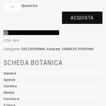
Quantità
ACQUISTA
Aggiungi alla lista dei desideri
COD:
N/A
Categorie:
DELOSPERMA
,
Erbacee
,
ERBACEE PERENNI
SCHEDA BOTANICA
Genere
Specie
Varieta
Nome
Fioritura
Colore