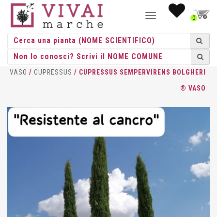
NAVIGAZIONE
0
TOGGLE
HOME
/
CONIFERE
/
CONIFERE
VASO
/
CUPRESSUS
/ CUPRESSUS SEMPERVIRENS BOLGHERI
® VASO