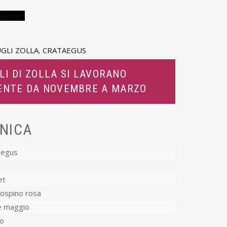
desideri
GLI ZOLLA
,
CRATAEGUS
LI DI ZOLLA SI LAVORANO
ENTE DA NOVEMBRE A MARZO
NICA
aegus
et
cospino rosa
e maggio
o