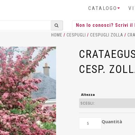
CATALOGO
V
HOME
/
CESPUGLI
/
CESPUGLI ZOLLA
/
CR
CRATAEGUS
CESP. ZOL
Altezza
Quantità