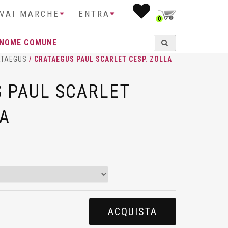
IVAI MARCHE
ENTRA
0
ATAEGUS
/ CRATAEGUS PAUL SCARLET CESP. ZOLLA
 PAUL SCARLET
LA
ACQUISTA