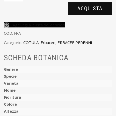
ACQUISTA
Aggiungi alla lista dei desideri
COD:
N/A
Categorie:
COTULA
,
Erbacee
,
ERBACEE PERENNI
SCHEDA BOTANICA
Genere
Specie
Varieta
Nome
Fioritura
Colore
Altezza