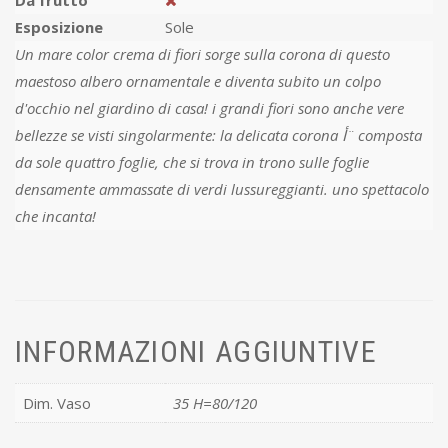
Da frutto
Esposizione
Sole
Un mare color crema di fiori sorge sulla corona di questo
maestoso albero ornamentale e diventa subito un colpo
d'occhio nel giardino di casa! i grandi fiori sono anche vere
bellezze se visti singolarmente: la delicata corona أ¨ composta
da sole quattro foglie, che si trova in trono sulle foglie
densamente ammassate di verdi lussureggianti. uno spettacolo
che incanta!
INFORMAZIONI AGGIUNTIVE
Dim. Vaso
35 H=80/120