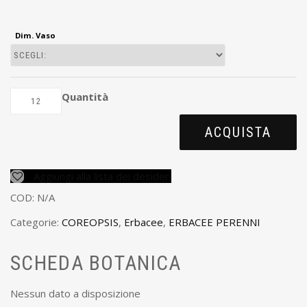
Dim. Vaso
Quantità
ACQUISTA
Aggiungi alla lista dei desideri
COD:
N/A
Categorie:
COREOPSIS
,
Erbacee
,
ERBACEE PERENNI
SCHEDA BOTANICA
Nessun dato a disposizione