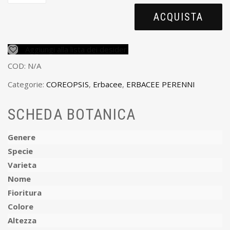
ACQUISTA
Aggiungi alla lista dei desideri
COD:
N/A
Categorie:
COREOPSIS
,
Erbacee
,
ERBACEE PERENNI
SCHEDA BOTANICA
Genere
Specie
Varieta
Nome
Fioritura
Colore
Altezza