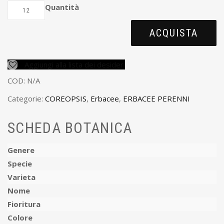
Quantità
ACQUISTA
Aggiungi alla lista dei desideri
COD:
N/A
Categorie:
COREOPSIS
,
Erbacee
,
ERBACEE PERENNI
SCHEDA BOTANICA
Genere
Specie
Varieta
Nome
Fioritura
Colore