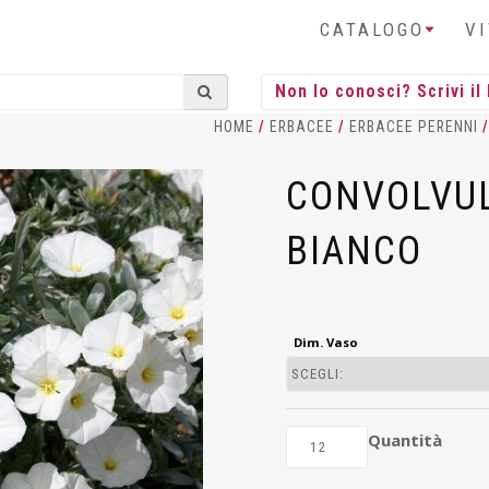
CATALOGO
V
HOME
/
ERBACEE
/
ERBACEE PERENNI
CONVOLVU
BIANCO
Dim. Vaso
Quantità