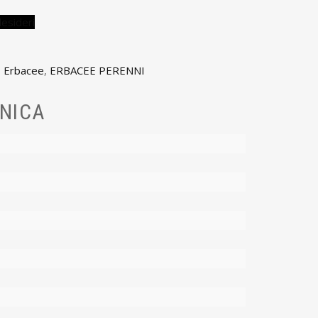
desideri
,
Erbacee
,
ERBACEE PERENNI
NICA