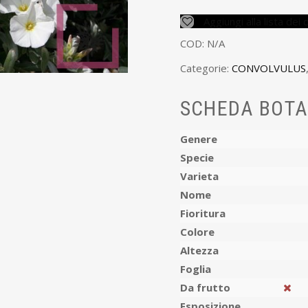
Aggiungi alla lista dei 
COD:
N/A
Categorie:
CONVOLVULUS
SCHEDA BOTA
Genere
Specie
Varieta
Nome
Fioritura
Colore
Altezza
Foglia
Da frutto
Esposizione