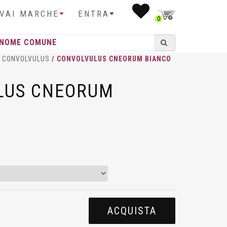
IVAI MARCHE
ENTRA
0
/
CONVOLVULUS
/ CONVOLVULUS CNEORUM BIANCO
LUS CNEORUM
ACQUISTA