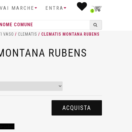
IVAI MARCHE
ENTRA
0
I VASO
/
CLEMATIS
/ CLEMATIS MONTANA RUBENS
 MONTANA RUBENS
ACQUISTA
desideri