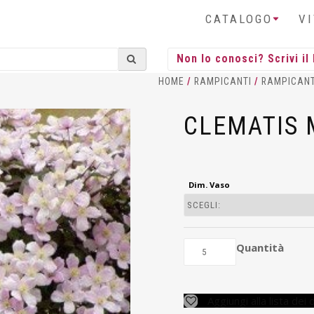
CATALOGO
V
HOME
/
RAMPICANTI
/
RAMPICANT
CLEMATIS
Dim. Vaso
Quantità
Aggiungi alla lista dei 