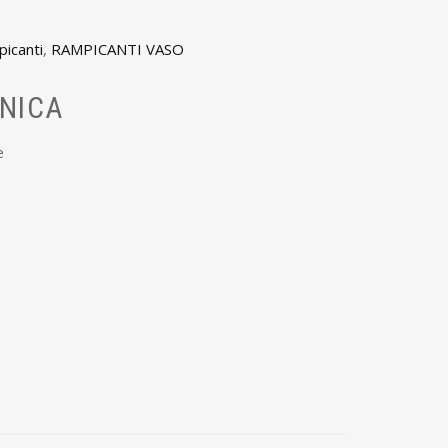
icanti
,
RAMPICANTI VASO
NICA
e