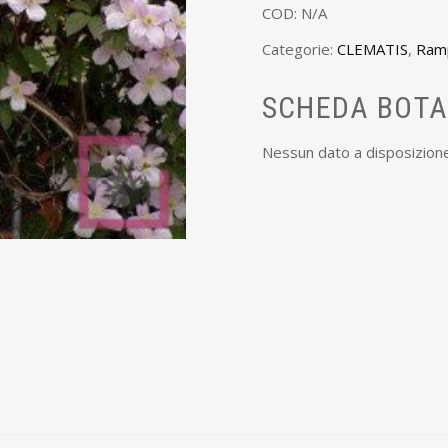
COD:
N/A
Categorie:
CLEMATIS
,
Ramp
SCHEDA BOTA
Nessun dato a disposizion