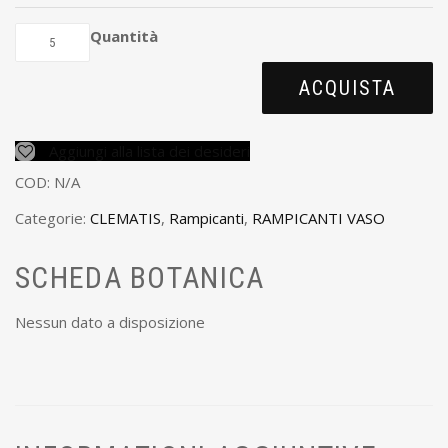
Quantità
ACQUISTA
Aggiungi alla lista dei desideri
COD:
N/A
Categorie:
CLEMATIS
,
Rampicanti
,
RAMPICANTI VASO
SCHEDA BOTANICA
Nessun dato a disposizione