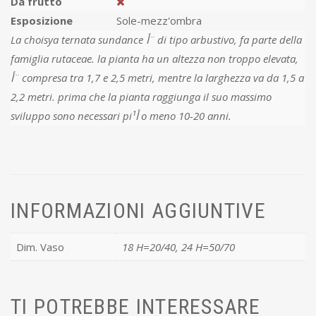
Da frutto
Esposizione
Sole-mezz'ombra
La choisya ternata sundance أ¨ di tipo arbustivo, fa parte della
famiglia rutaceae. la pianta ha un altezza non troppo elevata,
أ¨ compresa tra 1,7 e 2,5 metri, mentre la larghezza va da 1,5 a
2,2 metri. prima che la pianta raggiunga il suo massimo
sviluppo sono necessari piأ¹ o meno 10-20 anni.
INFORMAZIONI AGGIUNTIVE
Dim. Vaso
18 H=20/40, 24 H=50/70
TI POTREBBE INTERESSARE