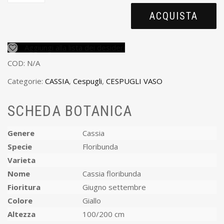
ACQUISTA
Aggiungi alla lista dei desideri
COD:
N/A
Categorie:
CASSIA
,
Cespugli
,
CESPUGLI VASO
SCHEDA BOTANICA
Genere
Cassia
Specie
Floribunda
Varieta
Nome
Cassia floribunda
Fioritura
Giugno settembre
Colore
Giallo
Altezza
100/200 cm