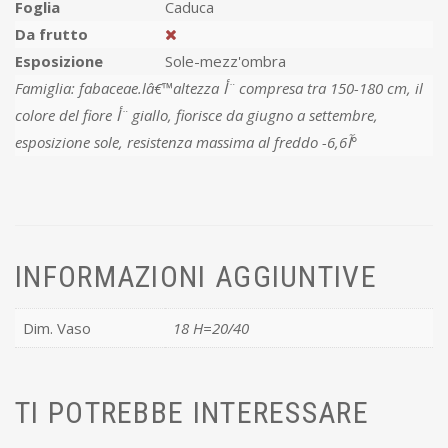
Foglia
Caduca
Da frutto
Esposizione
Sole-mezz'ombra
Famiglia: fabaceae.lâ€™altezza أ¨ compresa tra 150-180 cm, il
colore del fiore أ¨ giallo, fiorisce da giugno a settembre,
esposizione sole, resistenza massima al freddo -6,6آ°
INFORMAZIONI AGGIUNTIVE
Dim. Vaso
18 H=20/40
TI POTREBBE INTERESSARE