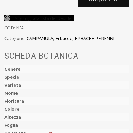
Aggiungi alla lista dei desideri
COD:
N/A
Categorie:
CAMPANULA
,
Erbacee
,
ERBACEE PERENNI
SCHEDA BOTANICA
Genere
Specie
Varieta
Nome
Fioritura
Colore
Altezza
Foglia