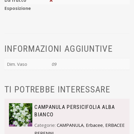
Da frutto
Esposizione
INFORMAZIONI AGGIUNTIVE
Dim. Vaso
09
TI POTREBBE INTERESSARE
CAMPANULA PERSICIFOLIA ALBA
BIANCO
Categorie:
CAMPANULA
,
Erbacee
,
ERBACEE
PERENNI