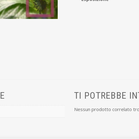
VE
TI POTREBBE I
Nessun prodotto correlato tr