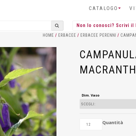
CATALOGO
V
HOME
/
ERBACEE
/
ERBACEE PERENNI
/
CAMPA
CAMPANULA
MACRANTH
Dim. Vaso
Quantità