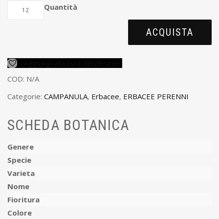
Quantità
ACQUISTA
Aggiungi alla lista dei desideri
COD:
N/A
Categorie:
CAMPANULA
,
Erbacee
,
ERBACEE PERENNI
SCHEDA BOTANICA
Genere
Specie
Varieta
Nome
Fioritura
Colore