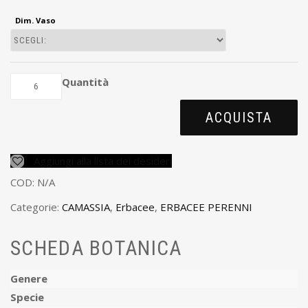
Dim. Vaso
Quantità
ACQUISTA
Aggiungi alla lista dei desideri
COD:
N/A
Categorie:
CAMASSIA
,
Erbacee
,
ERBACEE PERENNI
SCHEDA BOTANICA
Genere
Specie