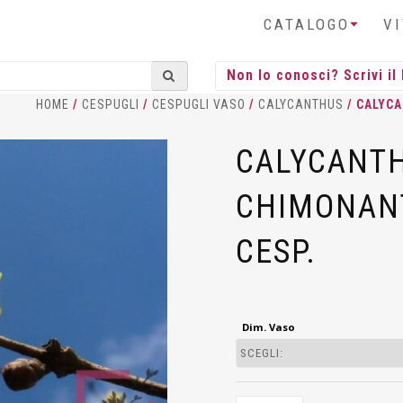
CATALOGO
V
HOME
/
CESPUGLI
/
CESPUGLI VASO
/
CALYCANTHUS
/ CALYC
CALYCANT
CHIMONAN
CESP.
Dim. Vaso