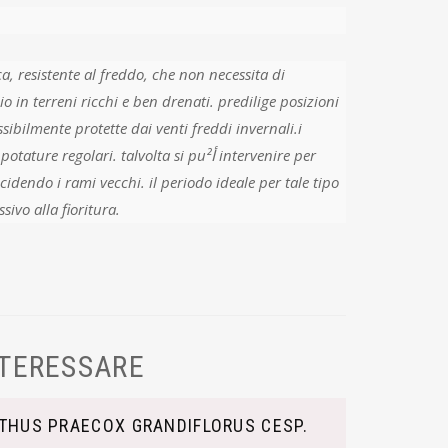
ca, resistente al freddo, che non necessita di
io in terreni ricchi e ben drenati. predilige posizioni
ssibilmente protette dai venti freddi invernali.i
 regolari. talvolta si puأ² intervenire per
ecidendo i rami vecchi. il periodo ideale per tale tipo
o successivo alla fioritura.
NTERESSARE
THUS PRAECOX GRANDIFLORUS CESP.