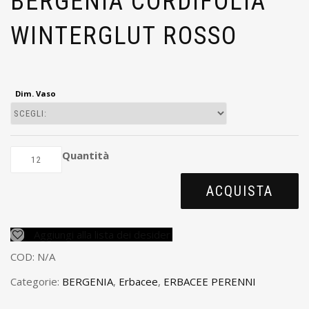
BERGENIA CORDIFOLIA
WINTERGLUT ROSSO
Dim. Vaso
Quantità
ACQUISTA
Aggiungi alla lista dei desideri
COD:
N/A
Categorie:
BERGENIA
,
Erbacee
,
ERBACEE PERENNI