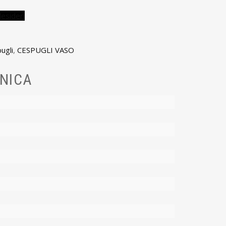
desideri
ugli
,
CESPUGLI VASO
NICA