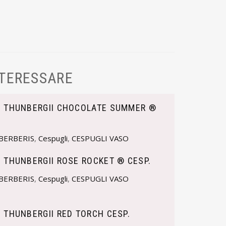
NTERESSARE
S THUNBERGII CHOCOLATE SUMMER ®
BERBERIS
,
Cespugli
,
CESPUGLI VASO
 THUNBERGII ROSE ROCKET ® CESP.
BERBERIS
,
Cespugli
,
CESPUGLI VASO
 THUNBERGII RED TORCH CESP.