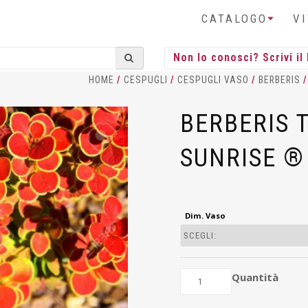
CATALOGO
V
HOME
/
CESPUGLI
/
CESPUGLI VASO
/
BERBERIS
/
BERBERIS 
SUNRISE ®
Dim. Vaso
Quantità