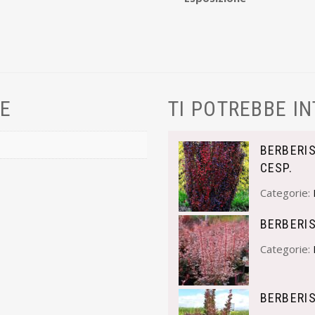
VE
TI POTREBBE I
BERBERI
CESP.
Categorie:
BERBERIS
Categorie:
BERBERIS