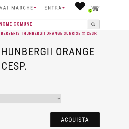
IVAI MARCHE
ENTRA
0
 BERBERIS THUNBERGII ORANGE SUNRISE ® CESP.
THUNBERGII ORANGE
 CESP.
ACQUISTA