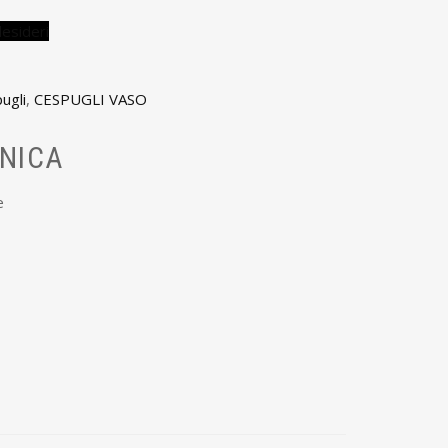
desideri
ugli
,
CESPUGLI VASO
NICA
e