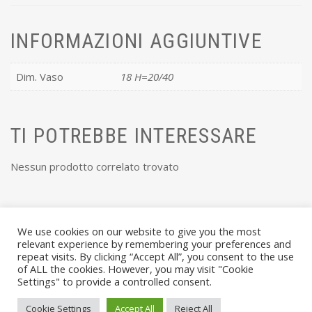
INFORMAZIONI AGGIUNTIVE
Dim. Vaso
18 H=20/40
TI POTREBBE INTERESSARE
Nessun prodotto correlato trovato
We use cookies on our website to give you the most
relevant experience by remembering your preferences and
repeat visits. By clicking “Accept All”, you consent to the use
of ALL the cookies. However, you may visit "Cookie
Settings" to provide a controlled consent.
© VIVAI MARCHE BY ANDREA GOSTOLI P.IVA 02074150414 |
Cookie Settings
Accept All
Reject All