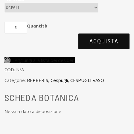
Quantità
ACQUISTA
Aggiungi alla lista dei desideri
COD:
N/A
Categorie:
BERBERIS
,
Cespugli
,
CESPUGLI VASO
SCHEDA BOTANICA
Nessun dato a disposizione