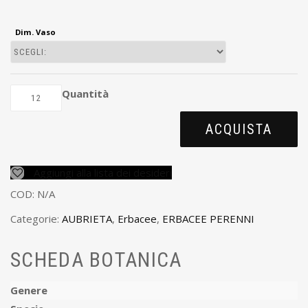
Dim. Vaso
Quantità
ACQUISTA
Aggiungi alla lista dei desideri
COD:
N/A
Categorie:
AUBRIETA
,
Erbacee
,
ERBACEE PERENNI
SCHEDA BOTANICA
Genere