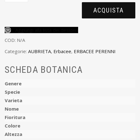
ACQUISTA
Aggiungi alla lista dei desideri
COD:
N/A
Categorie:
AUBRIETA
,
Erbacee
,
ERBACEE PERENNI
SCHEDA BOTANICA
Genere
Specie
Varieta
Nome
Fioritura
Colore
Altezza