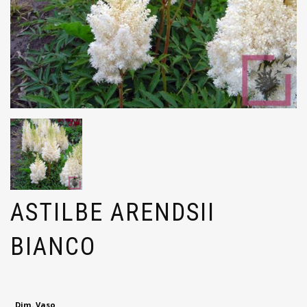
ASTILBE ARENDSII
BIANCO
Dim. Vaso