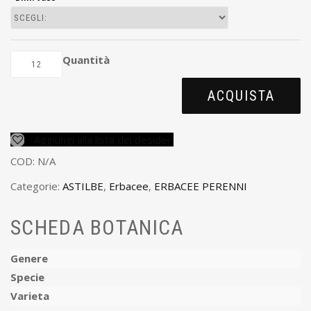
Quantità
ACQUISTA
Aggiungi alla lista dei desideri
COD:
N/A
Categorie:
ASTILBE
,
Erbacee
,
ERBACEE PERENNI
SCHEDA BOTANICA
Genere
Specie
Varieta