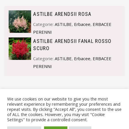
ASTILBE ARENDSII ROSA
Categorie:
ASTILBE
,
Erbacee
,
ERBACEE
PERENNI
ASTILBE ARENDSII FANAL ROSSO
SCURO
Categorie:
ASTILBE
,
Erbacee
,
ERBACEE
PERENNI
We use cookies on our website to give you the most
relevant experience by remembering your preferences and
repeat visits. By clicking “Accept All”, you consent to the use
of ALL the cookies. However, you may visit "Cookie
Settings" to provide a controlled consent.
© VIVAI MARCHE BY ANDREA GOSTOLI P.IVA 02074150414 |