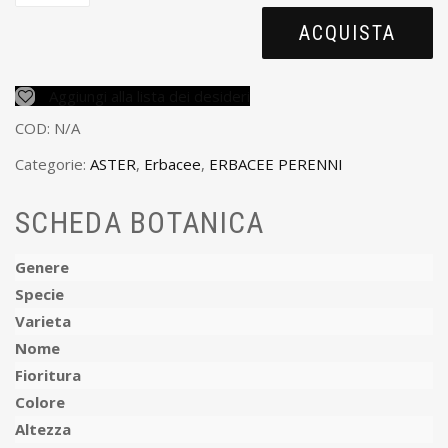
ACQUISTA
Aggiungi alla lista dei desideri
COD:
N/A
Categorie:
ASTER
,
Erbacee
,
ERBACEE PERENNI
SCHEDA BOTANICA
Genere
Specie
Varieta
Nome
Fioritura
Colore
Altezza