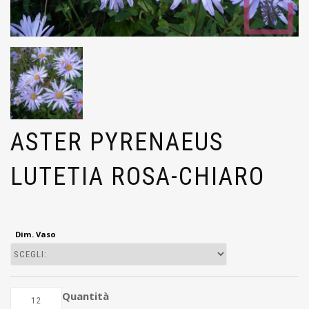
ASTER PYRENAEUS
LUTETIA ROSA-CHIARO
Dim. Vaso
Quantità