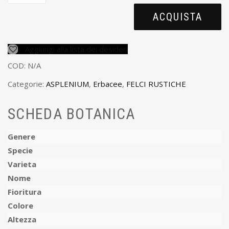
ACQUISTA
Aggiungi alla lista dei desideri
COD:
N/A
Categorie:
ASPLENIUM
,
Erbacee
,
FELCI RUSTICHE
SCHEDA BOTANICA
Genere
Specie
Varieta
Nome
Fioritura
Colore
Altezza