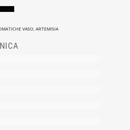
desideri
OMATICHE VASO
,
ARTEMISIA
NICA