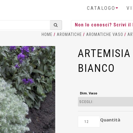
CATALOGO
V
HOME
/
AROMATICHE
/
AROMATICHE VASO
/
AR
ARTEMISIA
BIANCO
Dim. Vaso
Quantità