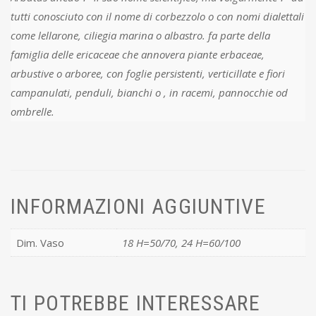
tutti conosciuto con il nome di corbezzolo o con nomi dialettali
come lellarone, ciliegia marina o albastro. fa parte della
famiglia delle ericaceae che annovera piante erbaceae,
arbustive o arboree, con foglie persistenti, verticillate e fiori
campanulati, penduli, bianchi o , in racemi, pannocchie od
ombrelle.
INFORMAZIONI AGGIUNTIVE
Dim. Vaso
18 H=50/70, 24 H=60/100
TI POTREBBE INTERESSARE