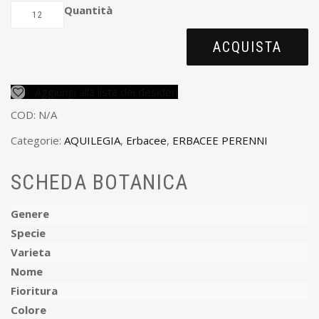
Quantità
ACQUISTA
Aggiungi alla lista dei desideri
COD:
N/A
Categorie:
AQUILEGIA
,
Erbacee
,
ERBACEE PERENNI
SCHEDA BOTANICA
Genere
Specie
Varieta
Nome
Fioritura
Colore