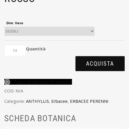
Dim. Vaso
Quantità
ACQUISTA
Aggiungi alla lista dei desideri
COD:
N/A
Categorie:
ANTHYLLIS
,
Erbacee
,
ERBACEE PERENNI
SCHEDA BOTANICA