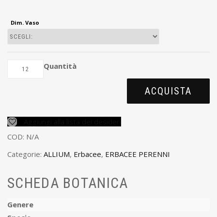
Dim. Vaso
Quantità
ACQUISTA
Aggiungi alla lista dei desideri
COD:
N/A
Categorie:
ALLIUM
,
Erbacee
,
ERBACEE PERENNI
SCHEDA BOTANICA
Genere