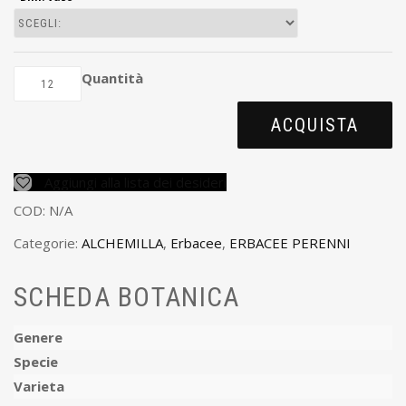
Quantità
ACQUISTA
Aggiungi alla lista dei desideri
COD:
N/A
Categorie:
ALCHEMILLA
,
Erbacee
,
ERBACEE PERENNI
SCHEDA BOTANICA
Genere
Specie
Varieta