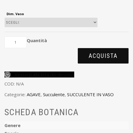
Dim. Vaso
Quantità
ACQUISTA
Aggiungi alla lista dei desideri
COD:
N/A
Categorie:
AGAVE
,
Succulente
,
SUCCULENTE IN VASO
SCHEDA BOTANICA
Genere