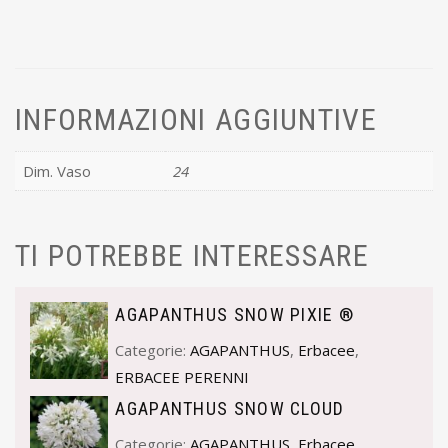
INFORMAZIONI AGGIUNTIVE
Dim. Vaso
24
TI POTREBBE INTERESSARE
AGAPANTHUS SNOW PIXIE ®
Categorie:
AGAPANTHUS
,
Erbacee
,
ERBACEE PERENNI
AGAPANTHUS SNOW CLOUD
Categorie:
AGAPANTHUS
,
Erbacee
,