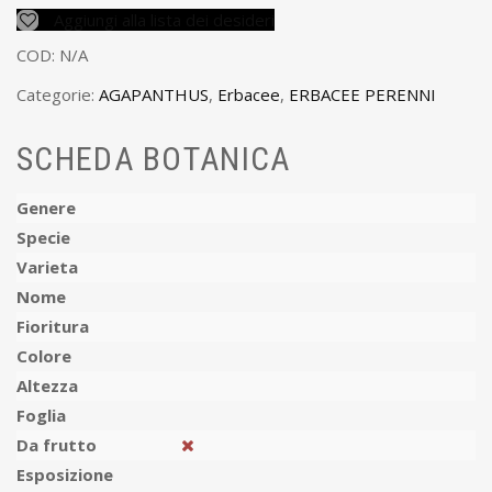
Aggiungi alla lista dei desideri
COD:
N/A
Categorie:
AGAPANTHUS
,
Erbacee
,
ERBACEE PERENNI
SCHEDA BOTANICA
Genere
Specie
Varieta
Nome
Fioritura
Colore
Altezza
Foglia
Da frutto
Esposizione