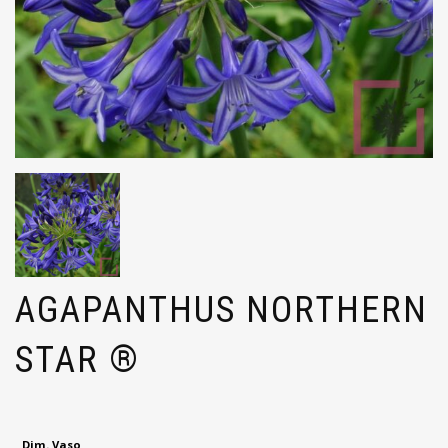
AGAPANTHUS NORTHERN
STAR ®
Dim. Vaso