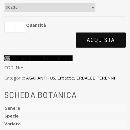
Quantità
ACQUISTA
Aggiungi alla lista dei desideri
COD:
N/A
Categorie:
AGAPANTHUS
,
Erbacee
,
ERBACEE PERENNI
SCHEDA BOTANICA
Genere
Specie
Varieta