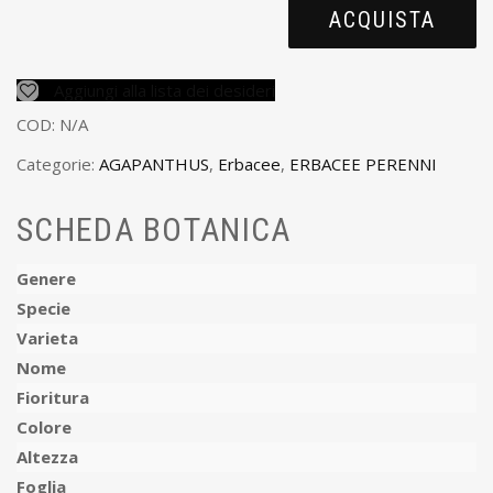
ACQUISTA
Aggiungi alla lista dei desideri
COD:
N/A
Categorie:
AGAPANTHUS
,
Erbacee
,
ERBACEE PERENNI
SCHEDA BOTANICA
Genere
Specie
Varieta
Nome
Fioritura
Colore
Altezza
Foglia