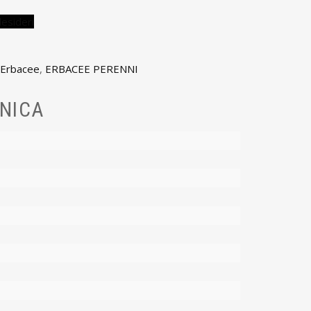
desideri
Erbacee
,
ERBACEE PERENNI
NICA