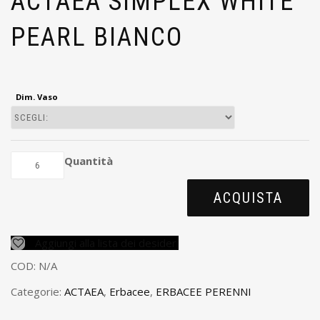
ACTAEA SIMPLEX WHITE
PEARL BIANCO
Dim. Vaso
Quantità
ACQUISTA
Aggiungi alla lista dei desideri
COD:
N/A
Categorie:
ACTAEA
,
Erbacee
,
ERBACEE PERENNI