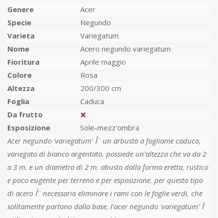
Genere
Acer
Specie
Negundo
Varieta
Variegatum
Nome
Acero negundo variegatum
Fioritura
Aprile maggio
Colore
Rosa
Altezza
200/300 cm
Foglia
Caduca
Da frutto
Esposizione
Sole-mezz'ombra
Acer negundo 'variegatum' أ¨ un arbusto a fogliame caduco,
variegato di bianco argentato. possiede un'altezza che va da 2
a 3 m. e un diametro di 2 m. abusto dalla forma eretta, rustico
e poco esigente per terreno e per esposizione. per questo tipo
di acero أ¨ necessario eliminare i rami con le foglie verdi, che
solitamente partono dalla base. l'acer negundo 'variegatum' أ¨