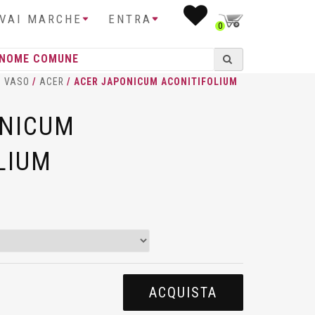
IVAI MARCHE
ENTRA
0
I VASO
/
ACER
/ ACER JAPONICUM ACONITIFOLIUM
ONICUM
LIUM
ACQUISTA