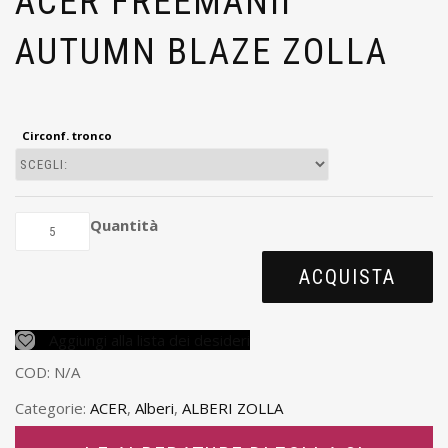
ACER FREEMANII
AUTUMN BLAZE ZOLLA
Circonf. tronco
Quantità
ACQUISTA
Aggiungi alla lista dei desideri
COD:
N/A
Categorie:
ACER
,
Alberi
,
ALBERI ZOLLA