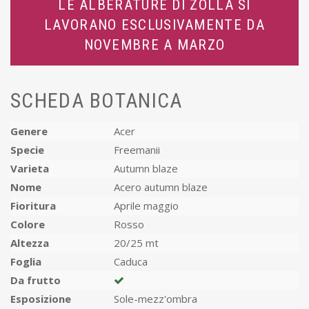
LE ALBERATURE DI ZOLLA SI
LAVORANO ESCLUSIVAMENTE DA
NOVEMBRE A MARZO
SCHEDA BOTANICA
Genere
Acer
Specie
Freemanii
Varieta
Autumn blaze
Nome
Acero autumn blaze
Fioritura
Aprile maggio
Colore
Rosso
Altezza
20/25 mt
Foglia
Caduca
Da frutto
Esposizione
Sole-mezz'ombra