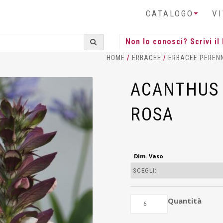
CATALOGO
V
HOME
/
ERBACEE
/
ERBACEE PEREN
ACANTHUS 
ROSA
Dim. Vaso
Quantità