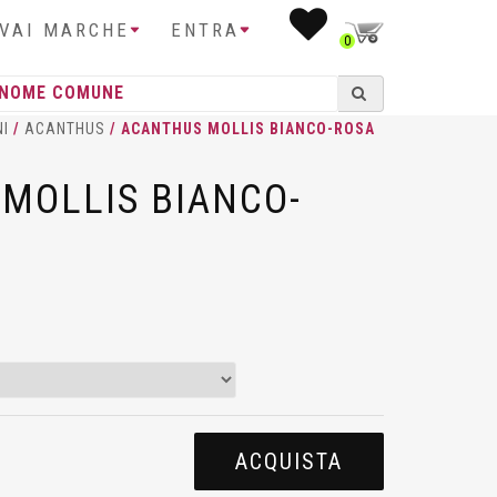
IVAI MARCHE
ENTRA
0
NI
/
ACANTHUS
/ ACANTHUS MOLLIS BIANCO-ROSA
MOLLIS BIANCO-
ACQUISTA